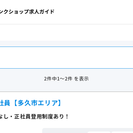
2件中1～2件 を表示
社員【多久市エリア】
なし・正社員登用制度あり！