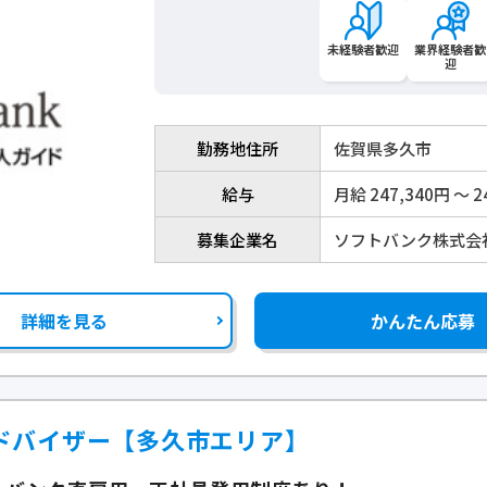
未経験者歓迎
業界経験者歓
迎
勤務地住所
佐賀県多久市
給与
月給 247,340円 〜 2
募集企業名
ソフトバンク株式会
詳細を見る
かんたん応募
ドバイザー【多久市エリア】