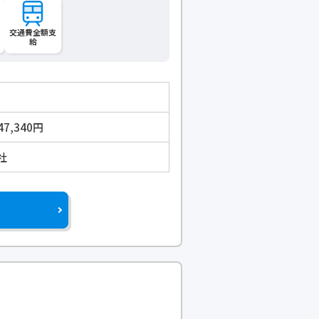
交通費全額支
給
47,340円
社