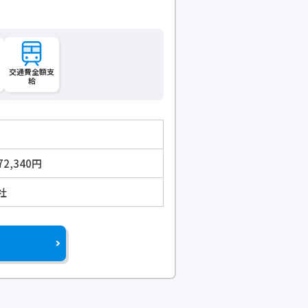
交通費全額支
給
72,340円
社