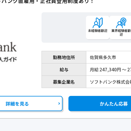
トバンク直雇用・正社員登用制度あり！
未経験者歓迎
業界経験者歓
迎
勤務地住所
佐賀県多久市
給与
月給 247,340円 〜 2
募集企業名
ソフトバンク株式会
詳細を見る
かんたん応募