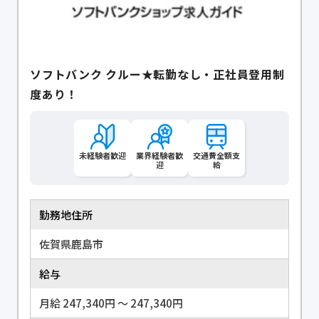
ソフトバンク クルー★転勤なし・正社員登用制
度あり！
未経験者歓迎
業界経験者歓
交通費全額支
迎
給
勤務地住所
佐賀県鹿島市
給与
月給 247,340円 〜 247,340円