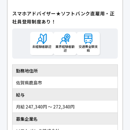
スマホアドバイザー★ソフトバンク直雇用・正
社員登用制度あり！
未経験者歓迎
業界経験者歓
交通費全額支
迎
給
勤務地住所
佐賀県鹿島市
給与
月給 247,340円 〜 272,340円
募集企業名