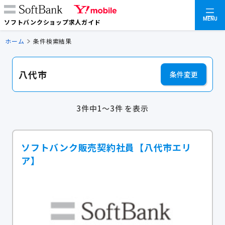
MENU
ソフトバンクショップ求人ガイド
ホーム
条件検索結果
八代市
条件変更
3件中1～3件 を表示
ソフトバンク販売契約社員【八代市エリ
ア】