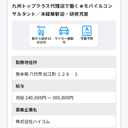
九州トップクラス代理店で働く★モバイルコン
サルタント／未経験歓迎・研修充実
駅から徒歩10
マイカー通勤
学歴不問
分以内
可
勤務地住所
熊本県 八代市 松江町 １２８‐１
給与
月給 240,000円 〜 300,800円
募集企業名
株式会社ハイコム