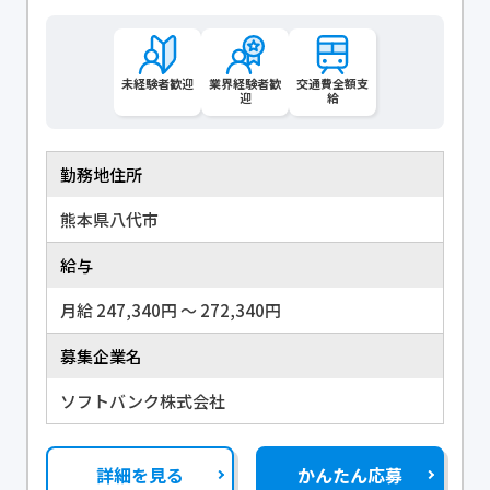
未経験者歓迎
業界経験者歓
交通費全額支
迎
給
勤務地住所
熊本県八代市
給与
月給 247,340円 〜 272,340円
募集企業名
ソフトバンク株式会社
詳細を見る
かんたん応募