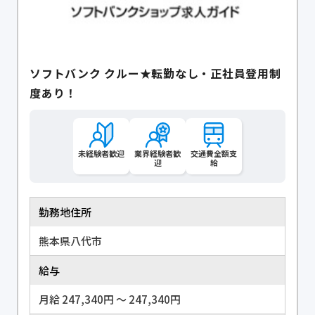
ソフトバンク クルー★転勤なし・正社員登用制
度あり！
未経験者歓迎
業界経験者歓
交通費全額支
迎
給
勤務地住所
熊本県八代市
給与
月給 247,340円 〜 247,340円