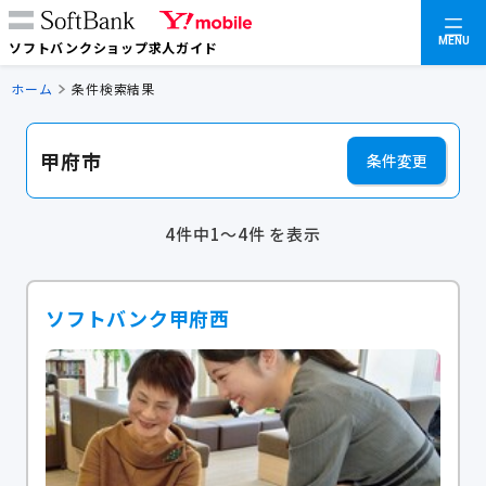
MENU
ソフトバンクショップ求人ガイド
ホーム
条件検索結果
甲府市
条件変更
4件中1～4件 を表示
ソフトバンク甲府西