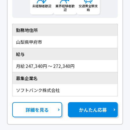
未経験者歓迎
業界経験者歓
交通費全額支
迎
給
勤務地住所
山梨県甲府市
給与
月給 247,340円 〜 272,340円
募集企業名
ソフトバンク株式会社
詳細を見る
かんたん応募