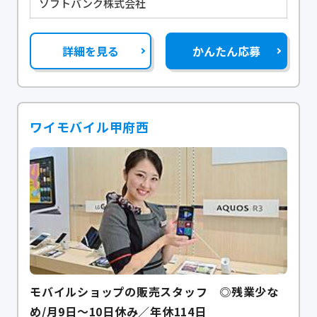
ソフトバンク株式会社
詳細を見る
かんたん応募
ワイモバイル甲府西
モバイルショップの販売スタッフ ◎残業少な
め/月9日～10日休み／年休114日