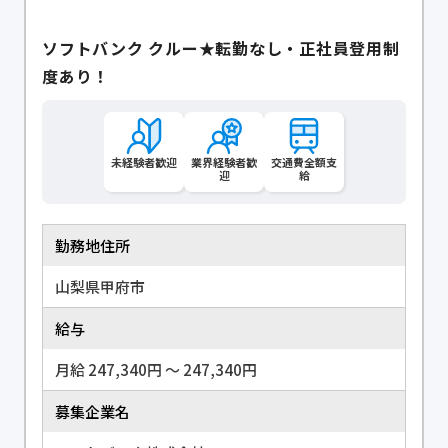
ソフトバンク クルー★転勤なし・正社員登用制
度あり！
未経験者歓迎
業界経験者歓
交通費全額支
迎
給
勤務地住所
山梨県甲府市
給与
月給 247,340円 〜 247,340円
募集企業名