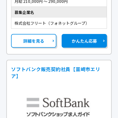
月給 210,000円 〜 290,000円
募集企業名
株式会社フリート（フォネットグループ）
詳細を見る
かんたん応募
ソフトバンク販売契約社員【韮崎市エリ
ア】