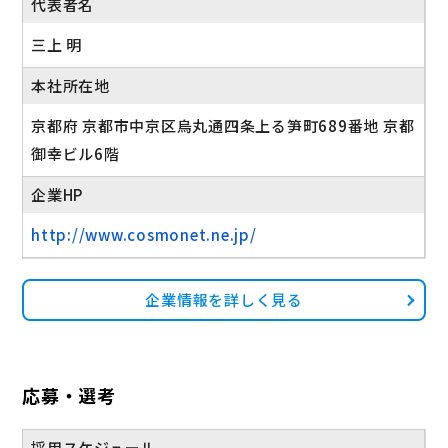
代表者名
三上 明
本社所在地
京都府 京都市中京区烏丸通四条上る笋町689番地 京都
御幸ビル6階
企業HP
http://www.cosmonet.ne.jp/
企業情報を詳しく見る
応募・選考
採用スケジュール