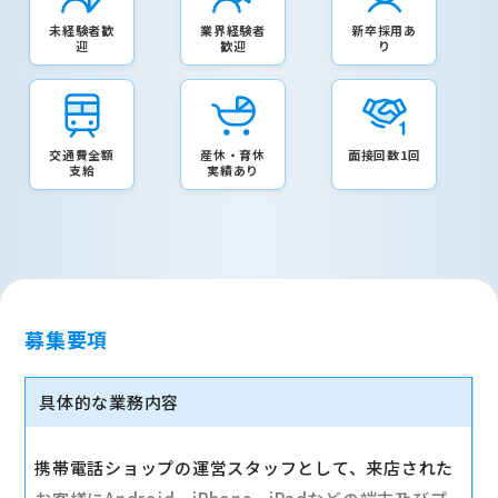
未経験者歓
業界経験者
新卒採用あ
迎
歓迎
り
交通費全額
産休・育休
面接回数1回
支給
実績あり
募集要項
具体的な業務内容
携帯電話ショップの運営スタッフとして、来店された