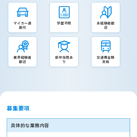
マイカー通
学歴不問
未経験者歓
勤可
迎
業界経験者
新卒採用あ
交通費全額
歓迎
り
支給
募集要項
具体的な業務内容