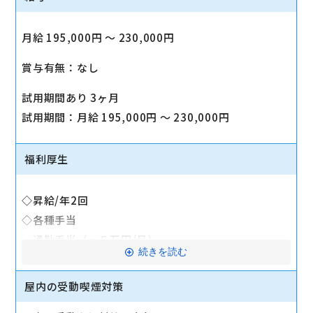
月給 195,000円 〜 230,000円
賞与有無：なし
試用期間あり 3ヶ月
試用期間：月給 195,000円 〜 230,000円
福利厚生
◇昇給/年2回
◇各種手当
・通勤手当（～５万円/月）
続きを読む
・資格手当支給（1万～8万円/月）
・報奨金（インセンティブ）制度（～８万円/月）
屋内の受動喫煙対策
・家族手当（配偶者：5,000円、子8,000円）