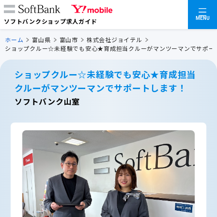
MENU
ソフトバンクショップ求人ガイド
ホーム
富山県
富山市
株式会社ジョイテル
ショップクルー☆未経験でも安心★育成担当クルーがマンツーマンでサポー
ショップクルー☆未経験でも安心★育成担当
クルーがマンツーマンでサポートします！
ソフトバンク山室