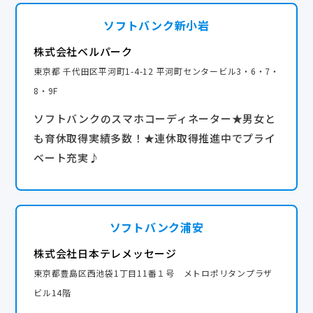
産休・育休実績あり
ソフトバンク新小岩
株式会社ベルパーク
東京都 千代田区平河町1-4-12 平河町センタービル3・6・7・
8・9F
ソフトバンクのスマホコーディネーター★男女と
も育休取得実績多数！★連休取得推進中でプライ
ベート充実♪
ソフトバンク浦安
株式会社日本テレメッセージ
東京都豊島区西池袋1丁目11番１号 メトロポリタンプラザ
ビル14階