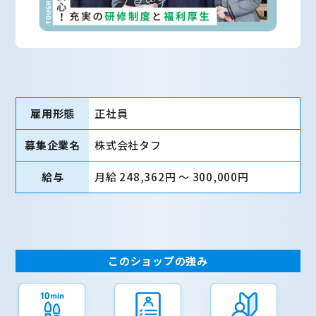
雇用形態
正社員
募集企業名
株式会社タフ
給与
月給 248,362円 〜 300,000円
このショップの強み