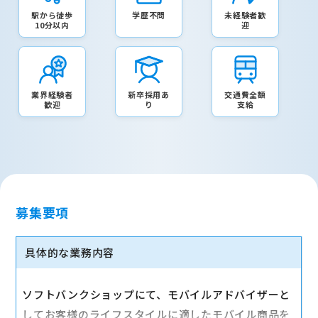
駅から徒歩
学歴不問
未経験者歓
10分以内
迎
業界経験者
新卒採用あ
交通費全額
歓迎
り
支給
募集要項
具体的な業務内容
ソフトバンクショップにて、モバイルアドバイザーと
してお客様のライフスタイルに適したモバイル商品を