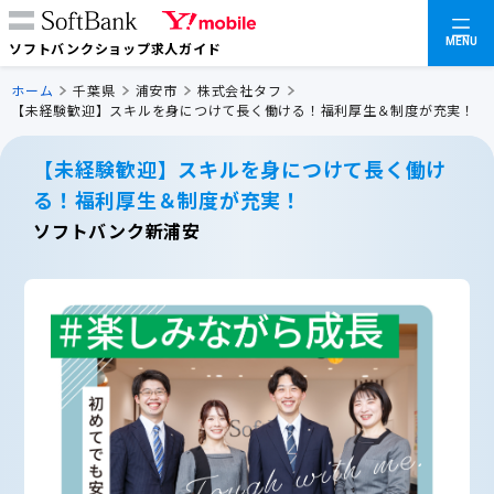
MENU
ソフトバンクショップ求人ガイド
ホーム
千葉県
浦安市
株式会社タフ
【未経験歓迎】スキルを身につけて長く働ける！福利厚生＆制度が充実！
【未経験歓迎】スキルを身につけて長く働け
る！福利厚生＆制度が充実！
ソフトバンク新浦安