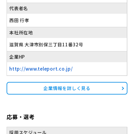
代表者名
西田 行孝
本社所在地
滋賀県 大津市別保三丁目11番32号
企業HP
http://www.teleport.co.jp/
企業情報を詳しく見る
応募・選考
採用スケジュール