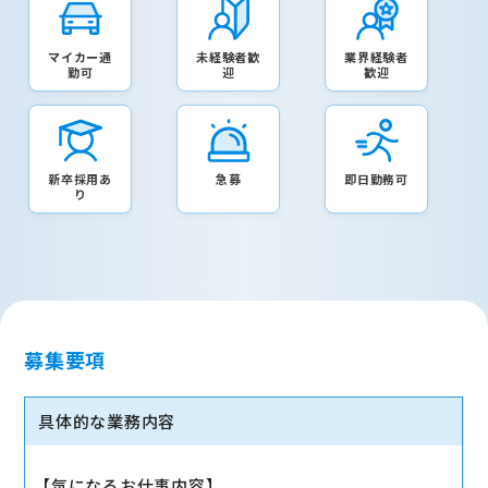
マイカー通
未経験者歓
業界経験者
勤可
迎
歓迎
新卒採用あ
急募
即日勤務可
り
募集要項
具体的な業務内容
【気になるお仕事内容】