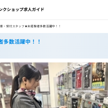
客・受付スタッフ★未経験者多数活躍中！！
者多数活躍中！！