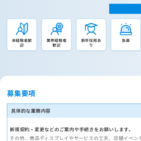
未経験者歓
業界経験者
新卒採用あ
急募
迎
歓迎
り
募集要項
具体的な業務内容
新規契約・変更などのご案内や手続きをお願いします。
その他、商品ディスプレイやサービスの工夫、店舗イベン