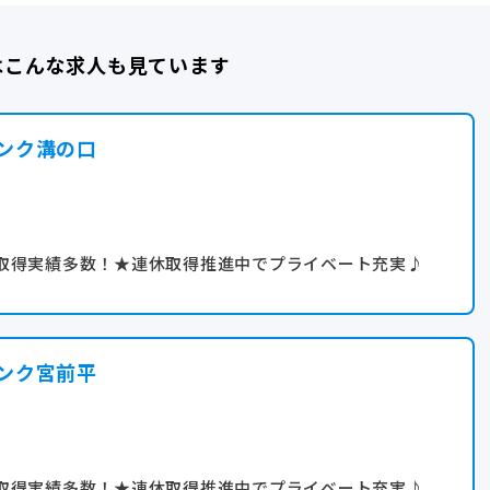
はこんな求人も見ています
ンク溝の口
取得実績多数！★連休取得推進中でプライベート充実♪
ンク宮前平
取得実績多数！★連休取得推進中でプライベート充実♪