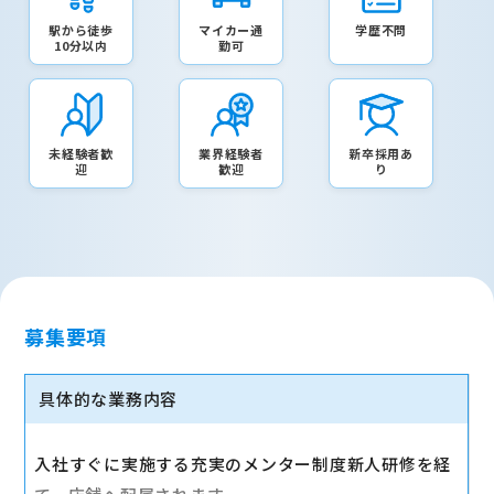
駅から徒歩
マイカー通
学歴不問
10分以内
勤可
未経験者歓
業界経験者
新卒採用あ
迎
歓迎
り
募集要項
具体的な業務内容
入社すぐに実施する充実のメンター制度新人研修を経