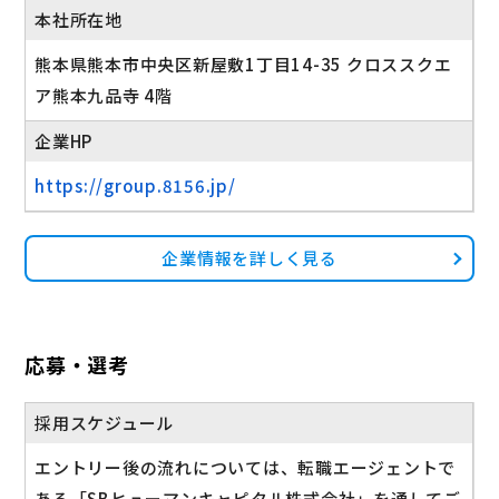
本社所在地
熊本県熊本市中央区新屋敷1丁目14-35 クロススクエ
ア熊本九品寺 4階
企業HP
https://group.8156.jp/
企業情報を詳しく見る
応募・選考
採用スケジュール
エントリー後の流れについては、転職エージェントで
ある「SBヒューマンキャピタル株式会社」を通してご