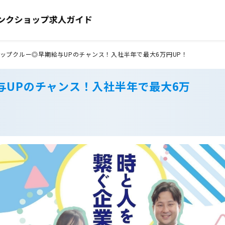
ップクルー◎早期給与UPのチャンス！入社半年で最大6万円UP！
与UPのチャンス！入社半年で最大6万