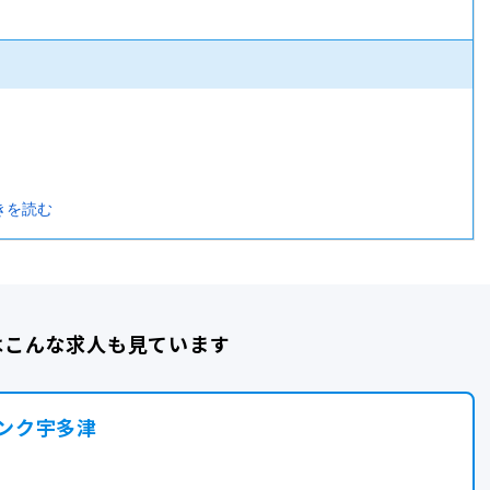
きを読む
はこんな求人も見ています
ンク宇多津