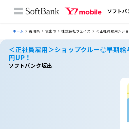
ホーム
香川県
坂出市
株式会社フェイス
＜正社員雇用＞ショ
＜正社員雇用＞ショップクルー◎早期給
円UP！
ソフトバンク坂出