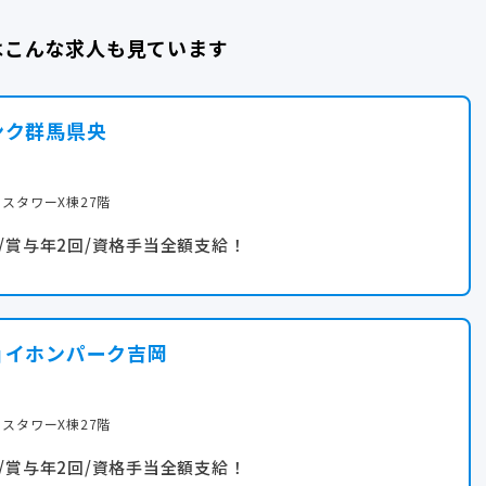
はこんな求人も見ています
ンク群馬県央
スタワーX棟27階
/賞与年2回/資格手当全額支給！
ョイホンパーク吉岡
スタワーX棟27階
/賞与年2回/資格手当全額支給！