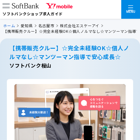
MENU
ソフトバンクショップ求人ガイド
ホーム
愛知県
名古屋市
株式会社エスケーアイ
【携帯販売クルー】☆完全未経験OK☆個人ノルマなし☆マンツーマン指導
【携帯販売クルー】☆完全未経験OK☆個人ノ
ルマなし☆マンツーマン指導で安心成長☆
ソフトバンク桜山