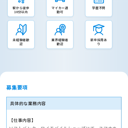
駅から徒歩
マイカー通
学歴不問
10分以内
勤可
未経験者歓
業界経験者
新卒採用あ
迎
歓迎
り
募集要項
具体的な業務内容
【仕事内容】