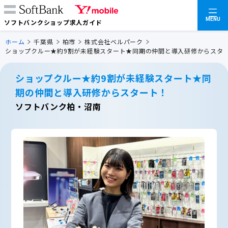
MENU
ソフトバンクショップ求人ガイド
ホーム
千葉県
柏市
株式会社ベルパーク
ショップクルー★約9割が未経験スタート★同期の仲間と導入研修からスタ
ショップクルー★約9割が未経験スタート★同
期の仲間と導入研修からスタート！
ソフトバンク柏・沼南