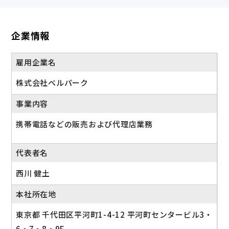
116日
企業情報
雇用企業名
株式会社ベルパーク
事業内容
携帯電話などの販売および代理店業務
代表者名
西川 健土
本社所在地
東京都 千代田区平河町1-4-12 平河町センタービル3・
6・7・8・9F