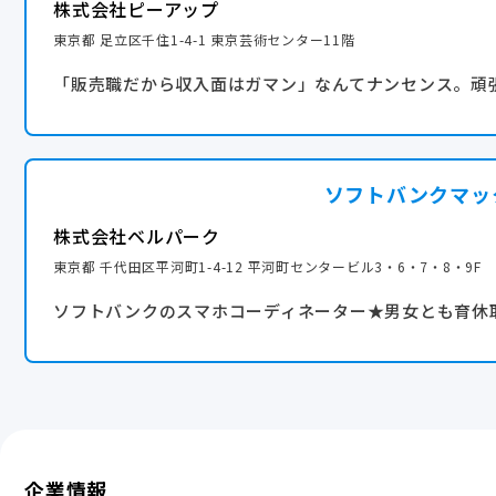
株式会社ピーアップ
東京都 足立区千住1-4-1 東京芸術センター11階
「販売職だから収入面はガマン」なんてナンセンス。頑
ソフトバンクマッ
株式会社ベルパーク
東京都 千代田区平河町1-4-12 平河町センタービル3・6・7・8・9F
ソフトバンクのスマホコーディネーター★男女とも育休
企業情報