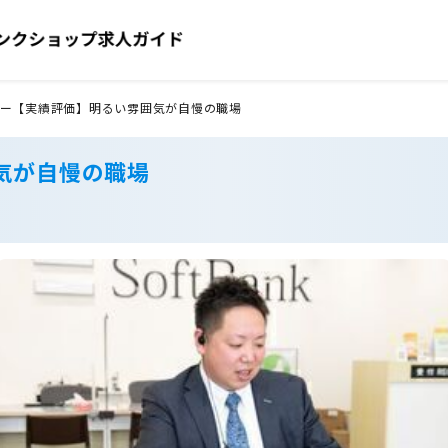
ー【実績評価】明るい雰囲気が自慢の職場
気が自慢の職場