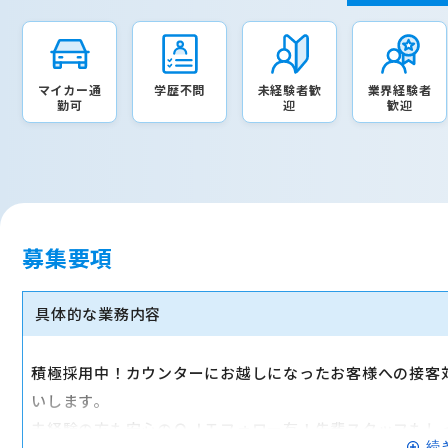
マイカー通
学歴不問
未経験者歓
業界経験者
勤可
迎
歓迎
募集要項
具体的な業務内容
積極採用中！カウンターにお越しになったお客様への接客
いします。
未経験の方も安心のＯＪＴフォロー有！先輩スタッフもし
続