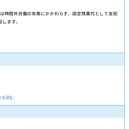
手当は時間外労働の有無にかかわらず、固定残業代として支給
給します。
きを読む