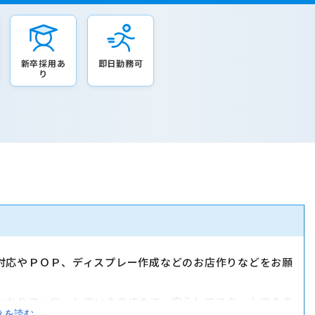
新卒採用あ
即日勤務可
り
対応やＰＯＰ、ディスプレー作成などのお店作りなどをお願
っかりフォローしていきますので、安心してスタートできま
きを読む