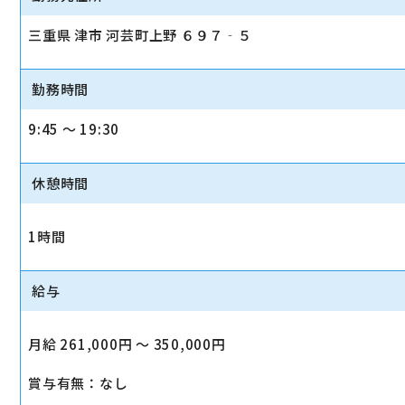
三重県 津市 河芸町上野 ６９７‐５
勤務時間
9:45 〜 19:30
休憩時間
1時間
給与
月給 261,000円 〜 350,000円
賞与有無：なし