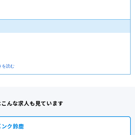
きを読む
はこんな求人も見ています
バンク鈴鹿