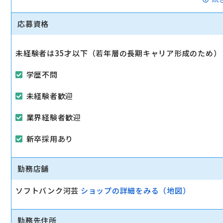
すよ。
店長候補は売り上げや商品管理、店舗目標に向けての戦略
応募資格
マイカー通勤可
未経験者は35才以下（若年層の長期キャリア形成のため）
学歴不問
未経験者歓迎
業界経験者歓迎
新卒採用あり
勤務店舗
ソフトバンク河芸
ショップの詳細をみる（地図）
勤務先住所