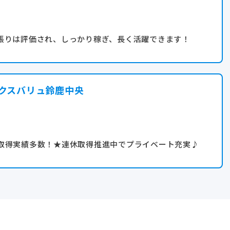
張りは評価され、しっかり稼ぎ、長く活躍できます！
クスバリュ鈴鹿中央
取得実績多数！★連休取得推進中でプライベート充実♪