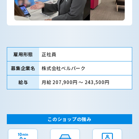
雇用形態
正社員
募集企業名
株式会社ベルパーク
給与
月給 207,900円 〜 243,500円
このショップの強み