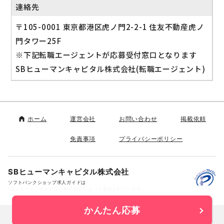
連絡先
〒105-0001 東京都港区虎ノ門2-2-1 住友不動産虎ノ
門タワー25F
※下記転職エージェントが応募受付窓口となります
SBヒューマンキャピタル株式会社(転職エージェント)
ホーム
運営会社
お問い合わせ
掲載依頼
免責事項
プライバシーポリシー
SBヒューマンキャピタル株式会社
ソフトバンクショップ求人ガイドは
SBヒューマンキャピタル株式会社によって運営されています。
かんたん応募
Copyright © SB Human Capital Corp. All rights reserved.