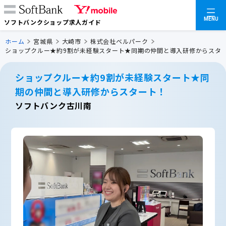
MENU
ソフトバンクショップ求人ガイド
ホーム
宮城県
大崎市
株式会社ベルパーク
ショップクルー★約9割が未経験スタート★同期の仲間と導入研修からスタ
ショップクルー★約9割が未経験スタート★同
期の仲間と導入研修からスタート！
ソフトバンク古川南