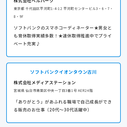
株式会社ベルパーク
東京都 千代田区平河町1-4-12 平河町センタービル3・6・7・
8・9F
ソフトバンクのスマホコーディネーター★男女と
も育休取得実績多数！★連休取得推進中でプライ
ベート充実♪
ソフトバンクイオンタウン古川
株式会社メディアステーション
宮城県 仙台市青葉区中央一丁目3番1号 AER24階
「ありがとう」があふれる職場で自己成長ができ
る販売のお仕事（20代～30代活躍中）