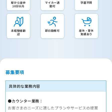
駅から徒歩
マイカー通
学歴不問
10分以内
勤可
未経験者歓
即日勤務可
産休・育休
迎
実績あり
募集要項
具体的な業務内容
●カウンター業務：
お客さまのニーズに適したプランやサービスの提案