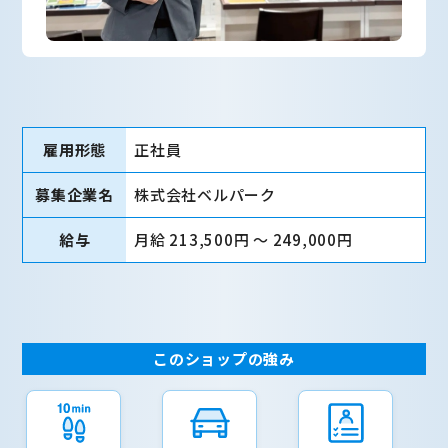
雇用形態
正社員
募集企業名
株式会社ベルパーク
給与
月給 213,500円 〜 249,000円
このショップの強み