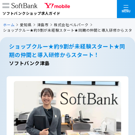
MENU
ソフトバンクショップ求人ガイド
ホーム
愛知県
津島市
株式会社ベルパーク
ショップクルー★約9割が未経験スタート★同期の仲間と導入研修からスタ
ショップクルー★約9割が未経験スタート★同
期の仲間と導入研修からスタート！
ソフトバンク津島