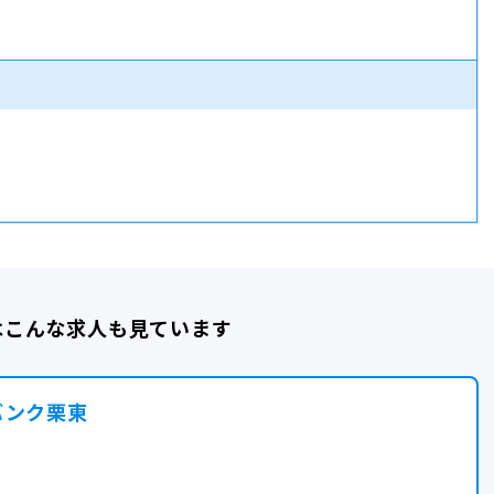
はこんな求人も見ています
バンク栗東