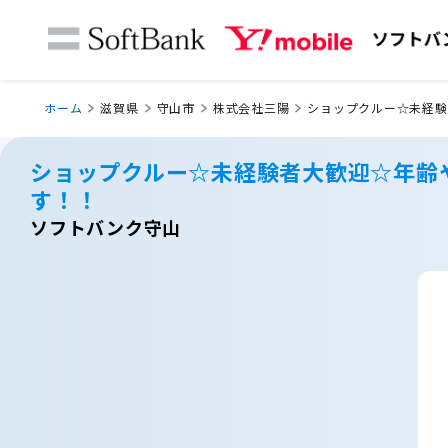
ホーム
滋賀県
守山市
株式会社三陽
ショップクルー☆未経験
ショップクルー☆未経験者大歓迎☆年齢
す！！
ソフトバンク守山