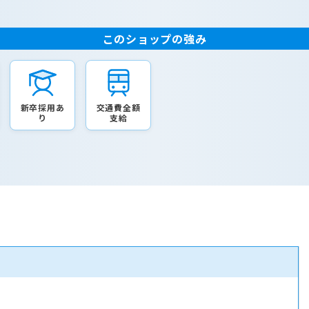
このショップの強み
新卒採用あ
交通費全額
り
支給