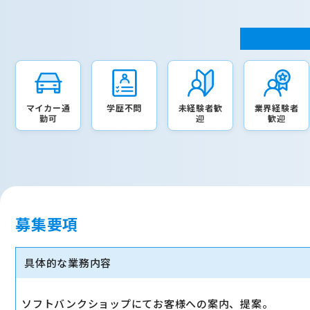
マイカー通
学歴不問
未経験者歓
業界経験者
勤可
迎
歓迎
募集要項
具体的な業務内容
ソフトバンクショップにてお客様への案内、提案。