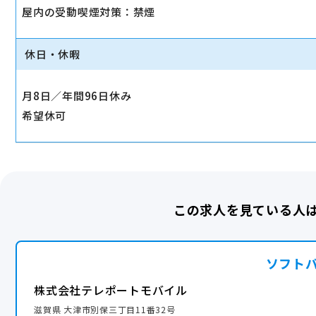
屋内の受動喫煙対策：禁煙
休日・休暇
月8日／年間96日休み
希望休可
この求人を見ている人
ソフト
株式会社テレポートモバイル
滋賀県 大津市別保三丁目11番32号