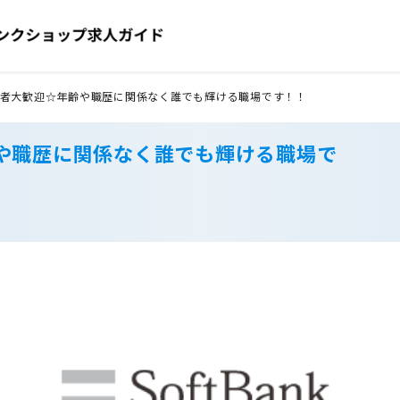
者大歓迎☆年齢や職歴に関係なく誰でも輝ける職場です！！
や職歴に関係なく誰でも輝ける職場で