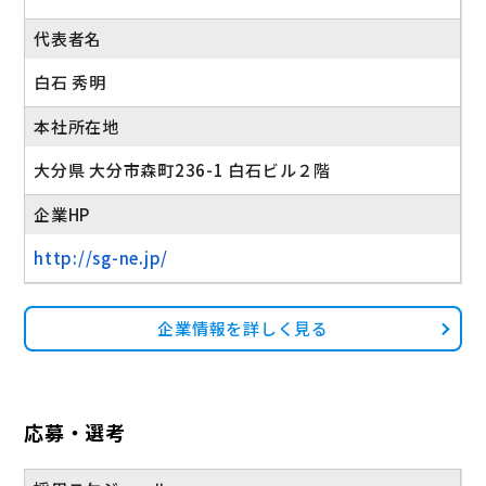
代表者名
白石 秀明
本社所在地
大分県 大分市森町236-1 白石ビル２階
企業HP
http://sg-ne.jp/
企業情報を詳しく見る
応募・選考