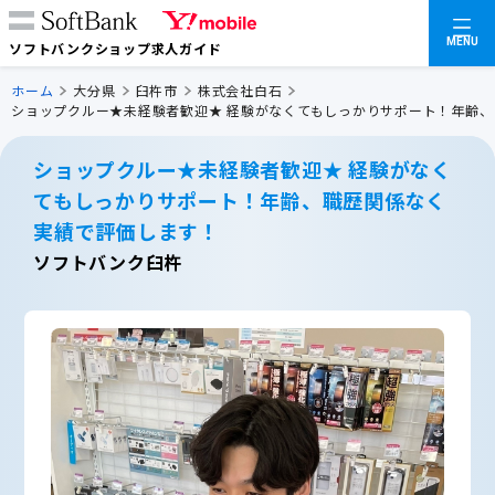
MENU
ソフトバンクショップ求人ガイド
ホーム
大分県
臼杵市
株式会社白石
ショップクルー★未経験者歓迎★ 経験がなくてもしっかりサポート！年齢
ショップクルー★未経験者歓迎★ 経験がなく
てもしっかりサポート！年齢、職歴関係なく
実績で評価します！
ソフトバンク臼杵