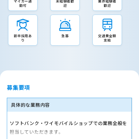
マイカー通
未経験者歓
業界経験者
勤可
迎
歓迎
新卒採用あ
急募
交通費全額
り
支給
募集要項
具体的な業務内容
ソフトバンク・ワイモバイルショップでの業務全般を
担当していただきます。