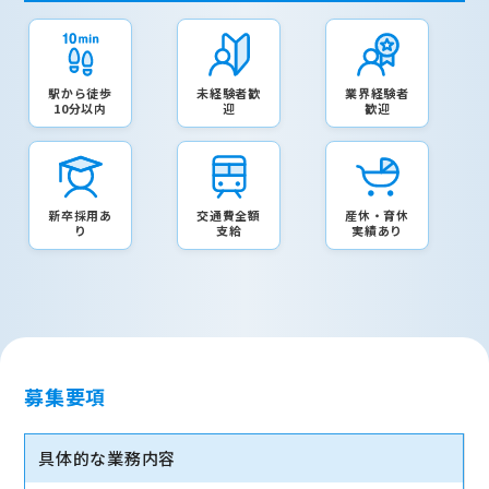
駅から徒歩
未経験者歓
業界経験者
10分以内
迎
歓迎
新卒採用あ
交通費全額
産休・育休
り
支給
実績あり
募集要項
具体的な業務内容