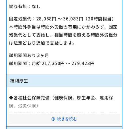
賞与有無：なし
固定残業代：28,068円 〜 36,083円（20時間相当）
＊時間外手当は時間外労働の有無にかかわらず、固定
残業代として支給し、相当時間を超える時間外労働分
は法定どおり追加で支給します。
試用期間あり 3ヶ月
試用期間：月給 217,350円 〜 279,423円
福利厚生
◆各種社会保険完備（健康保険、厚生年金、雇用保
険、労災保険）
◎健康保険は独自の健保組合（CNCけんぽ）で、保険
続きを読む
料負担が少ない！