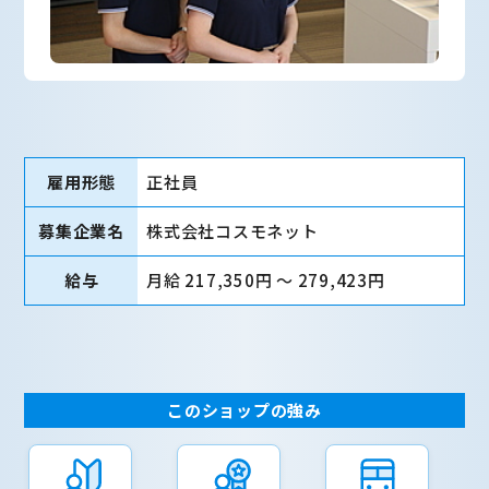
雇用形態
正社員
募集企業名
株式会社コスモネット
給与
月給 217,350円 〜 279,423円
このショップの強み