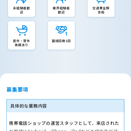
未経験者歓
業界経験者
交通費全額
迎
歓迎
支給
産休・育休
面接回数1回
実績あり
募集要項
具体的な業務内容
携帯電話ショップの運営スタッフとして、来店された