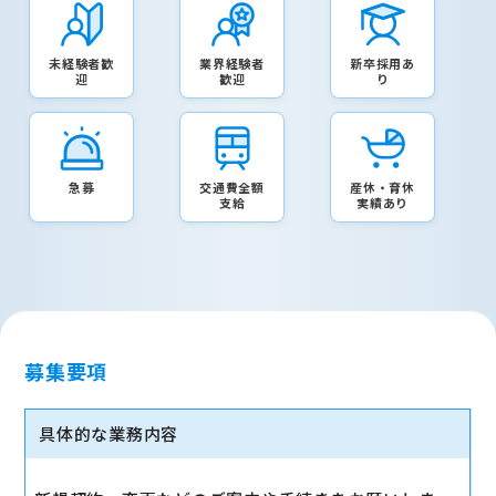
未経験者歓
業界経験者
新卒採用あ
迎
歓迎
り
急募
交通費全額
産休・育休
支給
実績あり
募集要項
具体的な業務内容