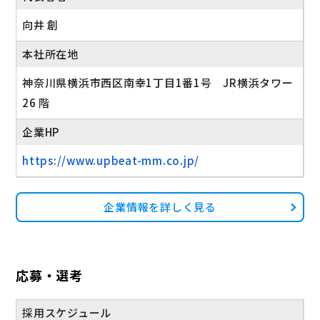
産休・育休実績あり
向井 創
本社所在地
神奈川県横浜市西区南幸1丁目1番1号 JR横浜タワー
26 階
企業HP
https://www.upbeat-mm.co.jp/
企業情報を詳しく見る
応募・選考
採用スケジュール