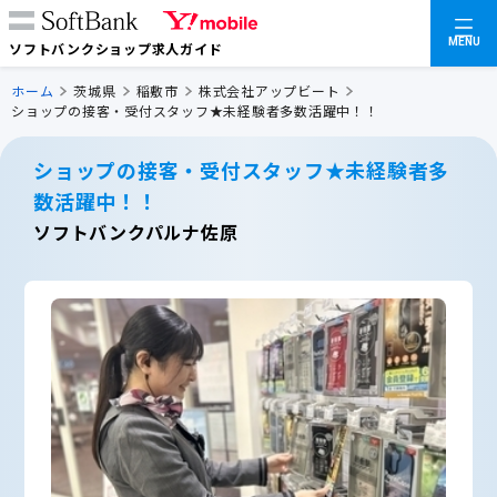
MENU
ソフトバンクショップ求人ガイド
ホーム
茨城県
稲敷市
株式会社アップビート
ショップの接客・受付スタッフ★未経験者多数活躍中！！
ショップの接客・受付スタッフ★未経験者多
数活躍中！！
ソフトバンクパルナ佐原