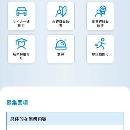
マイカー通
未経験者歓
業界経験者
勤可
迎
歓迎
新卒採用あ
急募
即日勤務可
り
募集要項
具体的な業務内容