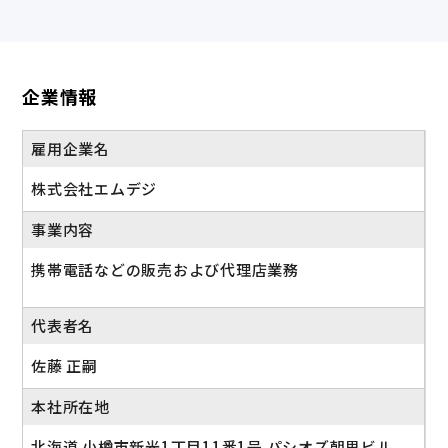
企業情報
雇用企業名
株式会社エムデジ
事業内容
携帯電話などの販売および代理店業務
代表者名
佐藤 正嗣
本社所在地
北海道 小樽市新光1丁目11番1号 パシオズ朝里ビル