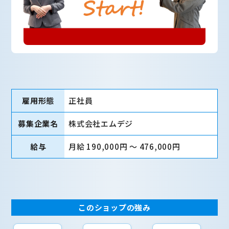
雇用形態
正社員
募集企業名
株式会社エムデジ
給与
月給 190,000円 〜 476,000円
このショップの強み