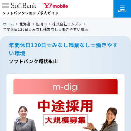
MENU
ソフトバンクショップ求人ガイド
ホーム
北海道
旭川市
株式会社エムデジ
年間休日120日☆みなし残業なし☆働きやすい環境
年間休日120日☆みなし残業なし☆働きやす
い環境
ソフトバンク環状永山