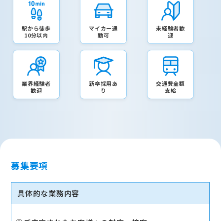
駅から徒歩
マイカー通
未経験者歓
10分以内
勤可
迎
業界経験者
新卒採用あ
交通費全額
歓迎
り
支給
募集要項
具体的な業務内容