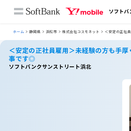
ホーム
静岡県
浜松市
株式会社コスモネット
＜安定の正社員
＜安定の正社員雇用＞未経験の方も手厚
事です◎
ソフトバンクサンストリート浜北