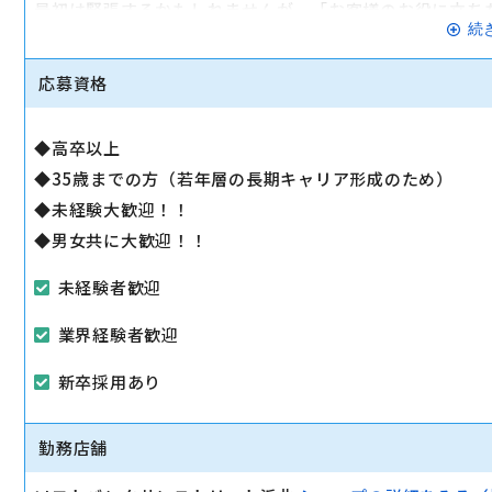
最初は緊張するかもしれませんが、「お客様のお役に立ち
続
スタッフ一同で業務に慣れていただくまでじっくりサポー
応募資格
◆高卒以上
◆35歳までの方（若年層の長期キャリア形成のため）
◆未経験大歓迎！！
◆男女共に大歓迎！！
未経験者歓迎
業界経験者歓迎
新卒採用あり
勤務店舗