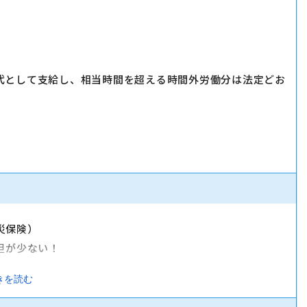
代として支給し、相当時間を超える時間外労働分は法定どお
災保険）
担が少ない！
きを読む
否は店舗により異なる