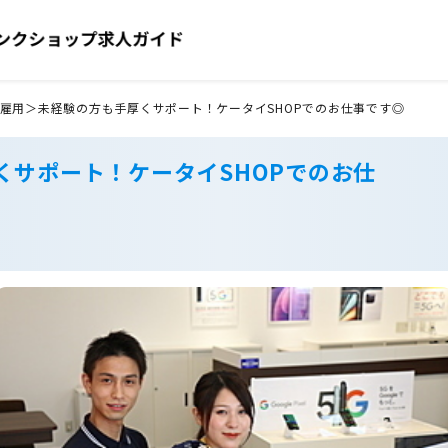
雇用＞未経験の方も手厚くサポート！ケータイSHOPでのお仕事です◎
くサポート！ケータイSHOPでのお仕