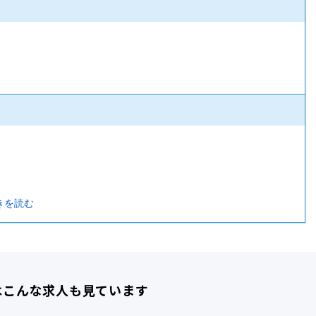
ど
きを読む
はこんな求人も見ています