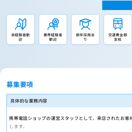
未経験者歓
業界経験者
新卒採用あ
交通費全額
迎
歓迎
り
支給
募集要項
具体的な業務内容
携帯電話ショップの運営スタッフとして、来店されたお客様にAn
します。