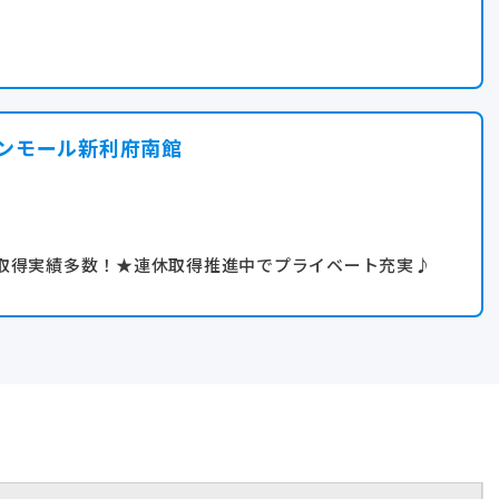
ンモール新利府南館
取得実績多数！★連休取得推進中でプライベート充実♪