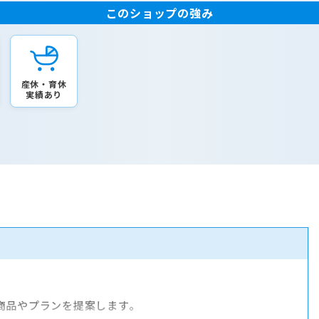
このショップの強み
産休・育休
実績あり
商品やプランを提案します。