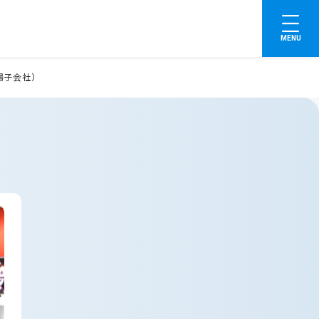
MENU
場子会社）