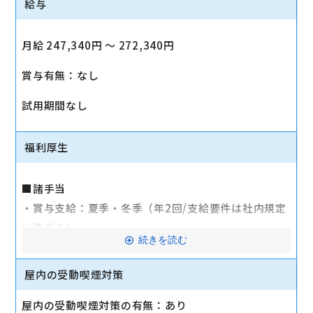
給与
月給 247,340円 〜 272,340円
賞与有無：なし
試用期間なし
福利厚生
■諸手当
・賞与支給：夏季・冬季（年2回/支給要件は社内規定
に準ずる）
続きを読む
・時間外手当あり（平均残業時間：10h/月）
・通勤手当支給（規定あり）
屋内の受動喫煙対策
■その他
屋内の受動喫煙対策の有無：あり