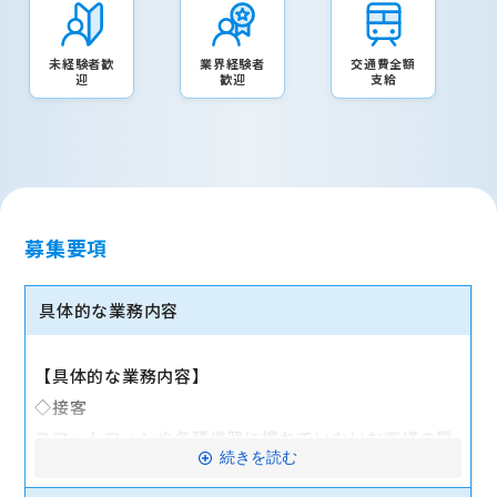
未経験者歓
業界経験者
交通費全額
迎
歓迎
支給
募集要項
具体的な業務内容
【具体的な業務内容】
◇接客
スマートフォンや各種機器に慣れていないお客様の質
続きを読む
問に対応します。