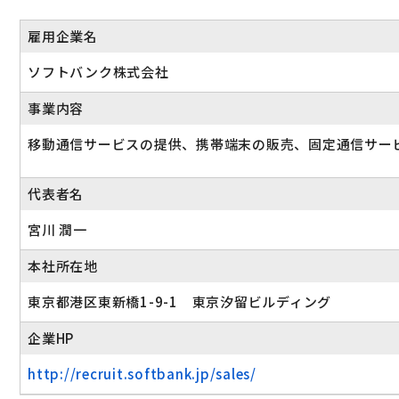
雇用企業名
ソフトバンク株式会社
事業内容
移動通信サービスの提供、携帯端末の販売、固定通信サー
代表者名
宮川 潤一
本社所在地
東京都港区東新橋1-9-1 東京汐留ビルディング
企業HP
http://recruit.softbank.jp/sales/