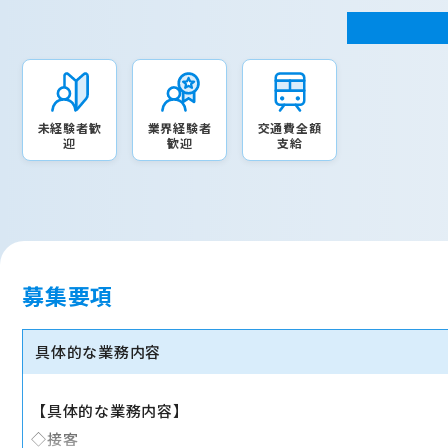
未経験者歓
業界経験者
交通費全額
迎
歓迎
支給
募集要項
具体的な業務内容
【具体的な業務内容】
◇接客