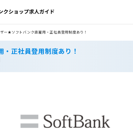
イザー★ソフトバンク直雇用・正社員登用制度あり！
用・正社員登用制度あり！
】