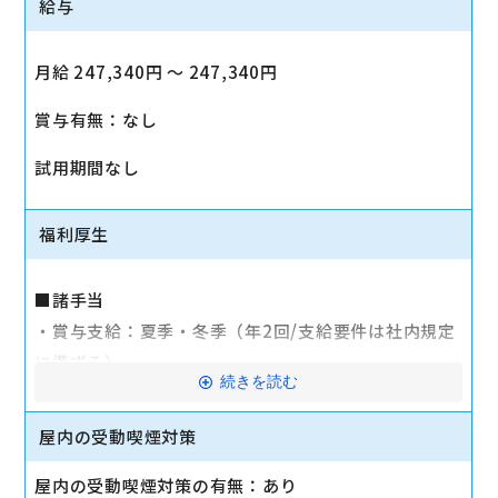
給与
月給 247,340円 〜 247,340円
賞与有無：なし
試用期間なし
福利厚生
■諸手当
・賞与支給：夏季・冬季（年2回/支給要件は社内規定
に準ずる）
続きを読む
・時間外手当あり（平均残業時間：10h/月）
・通勤手当支給（規定あり）
屋内の受動喫煙対策
■その他
屋内の受動喫煙対策の有無：あり