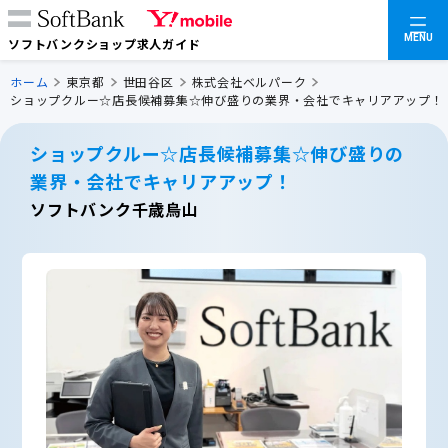
MENU
ソフトバンクショップ求人ガイド
ホーム
東京都
世田谷区
株式会社ベルパーク
ショップクルー☆店長候補募集☆伸び盛りの業界・会社でキャリアアップ！
ショップクルー☆店長候補募集☆伸び盛りの
業界・会社でキャリアアップ！
ソフトバンク千歳烏山