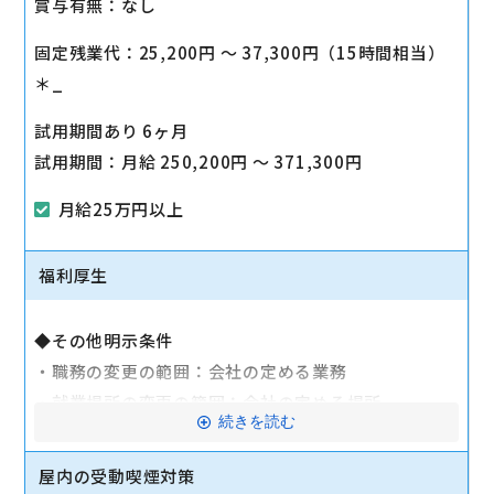
賞与有無：なし
固定残業代：25,200円 〜 37,300円（15時間相当）
＊_
試用期間あり 6ヶ月
試用期間：月給 250,200円 〜 371,300円
月給25万円以上
福利厚生
◆その他明示条件
・職務の変更の範囲：会社の定める業務
・就業場所の変更の範囲：会社の定める場所
続きを読む
◆健康保険
◆厚生年金
屋内の受動喫煙対策