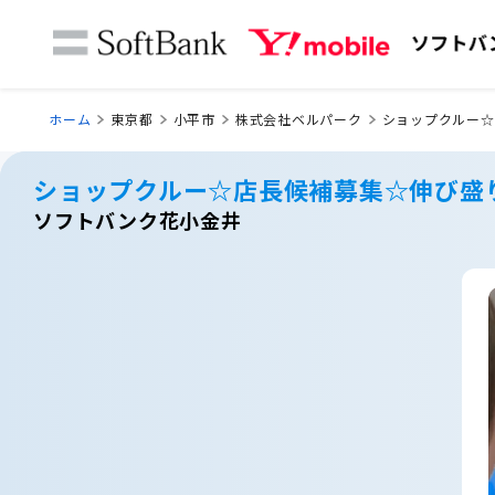
ホーム
東京都
小平市
株式会社ベルパーク
ショップクルー☆
ショップクルー☆店長候補募集☆伸び盛
ソフトバンク花小金井