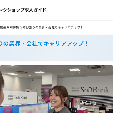
店長候補募集☆伸び盛りの業界・会社でキャリアアップ！
りの業界・会社でキャリアアップ！