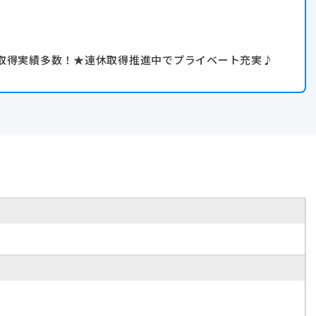
取得実績多数！★連休取得推進中でプライベート充実♪
喫しています。