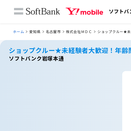
ホーム
愛知県
名古屋市
株式会社ＭＤＣ
ショップクルー★未
ショップクルー★未経験者大歓迎！年齢
ソフトバンク岩塚本通