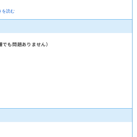
きを読む
種でも問題ありません）