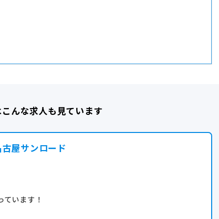
はこんな求人も見ています
名古屋サンロード
っています！