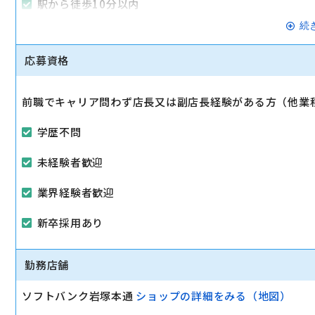
駅から徒歩10分以内
続
マイカー通勤可
応募資格
前職でキャリア問わず店長又は副店長経験がある方（他業
学歴不問
未経験者歓迎
業界経験者歓迎
新卒採用あり
勤務店舗
ソフトバンク岩塚本通
ショップの詳細をみる（地図）