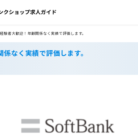
経験者大歓迎！年齢関係なく実績で評価します。
関係なく実績で評価します。