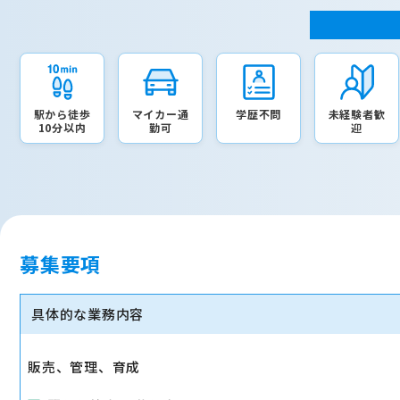
駅から徒歩
マイカー通
学歴不問
未経験者歓
10分以内
勤可
迎
募集要項
具体的な業務内容
販売、管理、育成