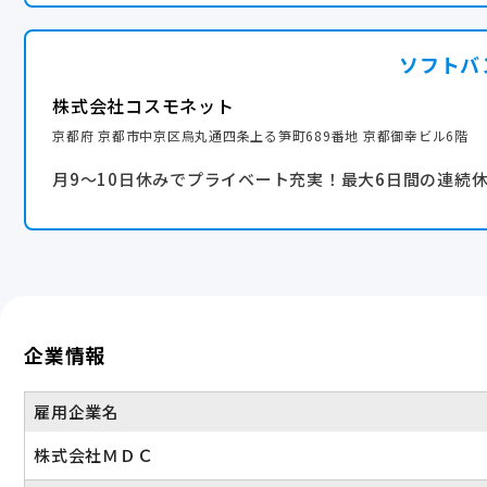
ソフトバ
株式会社コスモネット
京都府 京都市中京区烏丸通四条上る笋町689番地 京都御幸ビル6階
月9〜10日休みでプライベート充実！最大6日間の連続
企業情報
雇用企業名
株式会社ＭＤＣ