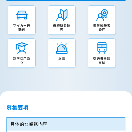
マイカー通
未経験者歓
業界経験者
勤可
迎
歓迎
新卒採用あ
急募
交通費全額
り
支給
募集要項
具体的な業務内容