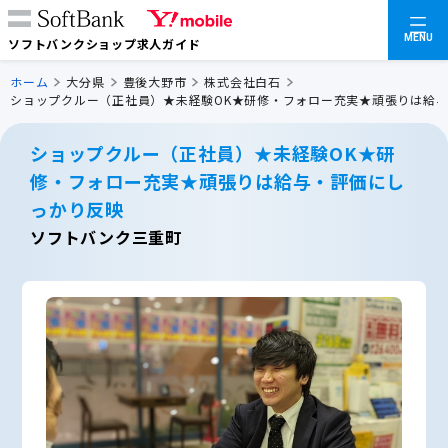
MENU
ソフトバンクショップ求人ガイド
ホーム
大分県
豊後大野市
株式会社白石
ショップクルー（正社員）★未経験OK★研修・フォロー充実★頑張りは給
ショップクルー（正社員）★未経験OK★研
修・フォロー充実★頑張りは給与・評価にし
っかり反映
ソフトバンク三重町