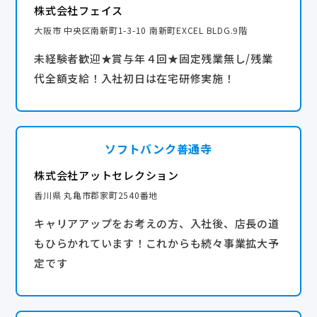
株式会社フェイス
大阪市 中央区南新町1-3-10 南新町EXCEL BLDG.9階
未経験者歓迎★賞与年４回★固定残業無し/残業
代全額支給！入社初日は在宅研修実施！
ソフトバンク善通寺
株式会社アットセレクション
香川県 丸亀市郡家町2540番地
キャリアアップをお考えの方、入社後、店長の道
もひらかれています！これからも続々事業拡大予
定です