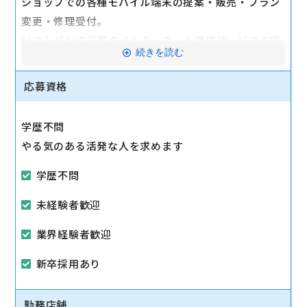
ショップでの各種モバイル端末の提案・販売・プラン
変更・修理受付。
ソフトバンク光等のインターネット接続サービスの提
続きを読む
案・申し込みの受け付け。
応募資格
マイカー通勤可
学歴不問
やる気のある活発な人を求めます
学歴不問
未経験者歓迎
業界経験者歓迎
新卒採用あり
勤務店舗