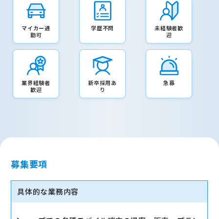
マイカー通
学歴不問
未経験者歓
勤可
迎
業界経験者
新卒採用あ
急募
歓迎
り
募集要項
具体的な業務内容