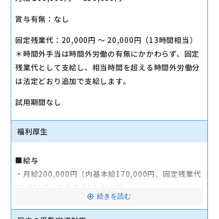
賞与有無：なし
固定残業代：20,000円 〜 20,000円（13時間相当）
＊時間外手当は時間外労働の有無にかかわらず、固定
残業代として支給し、相当時間を超える時間外労働分
は法定どおり追加で支給します。
試用期間なし
福利厚生
■給与
・月給200,000円（内基本給170,000円、固定残業代
20,000円、皆勤手当10,000円）
続きを読む
＋役職手当（30,000円～150,000円）
※クルー経験者は年数等考慮の上優遇いたします。