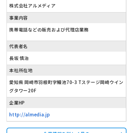
株式会社アルメディア
事業内容
携帯電話などの販売および代理店業務
代表者名
長坂 慎治
本社所在地
愛知県 岡崎市羽根町字鰻池70-3 Tステージ岡崎ウイン
グタワー20F
企業HP
http://almedia.jp