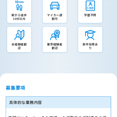
駅から徒歩
マイカー通
学歴不問
10分以内
勤可
未経験者歓
業界経験者
新卒採用あ
迎
歓迎
り
募集要項
具体的な業務内容