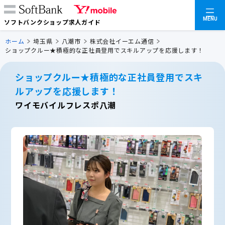
MENU
ソフトバンクショップ求人ガイド
ホーム
埼玉県
八潮市
株式会社イーエム通信
ショップクルー★積極的な正社員登用でスキルアップを応援します！
ショップクルー★積極的な正社員登用でスキ
ルアップを応援します！
ワイモバイルフレスポ八潮