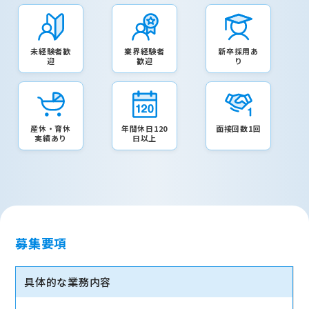
未経験者歓
業界経験者
新卒採用あ
迎
歓迎
り
産休・育休
年間休日120
面接回数1回
実績あり
日以上
募集要項
具体的な業務内容