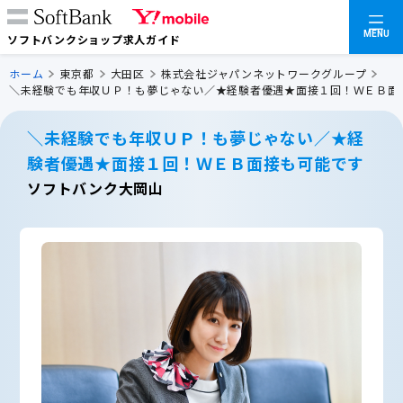
MENU
ソフトバンクショップ求人ガイド
ホーム
東京都
大田区
株式会社ジャパンネットワークグループ
＼未経験でも年収ＵＰ！も夢じゃない／★経験者優遇★面接１回！ＷＥＢ面
＼未経験でも年収ＵＰ！も夢じゃない／★経
験者優遇★面接１回！ＷＥＢ面接も可能です
ソフトバンク大岡山