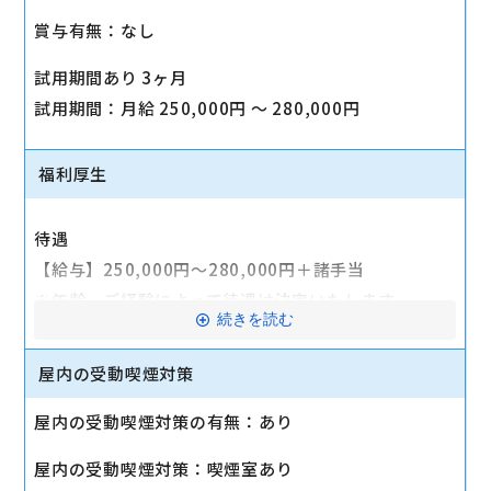
賞与有無：なし
試用期間あり 3ヶ月
試用期間：月給 250,000円 〜 280,000円
福利厚生
待遇
【給与】250,000円～280,000円＋諸手当
※年齢、ご経験によって待遇は決定いたします。
続きを読む
【経験者/リーダー候補】280,000円～600,000円＋
屋内の受動喫煙対策
諸手当
※年齢、ご経験によって待遇は決定いたします。
屋内の受動喫煙対策の有無：あり
★資格手当★
屋内の受動喫煙対策：喫煙室あり
アドバイザー10,000円