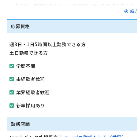
・その他、携帯電話のショップ業務に関わる全てを任され
続
例えば、キャンペーン案やチラシ作成など自分たちで考え
う♪
応募資格
マイカー通勤可
週3日・1日5時間以上勤務できる方
土日勤務できる方
学歴不問
未経験者歓迎
業界経験者歓迎
新卒採用あり
勤務店舗