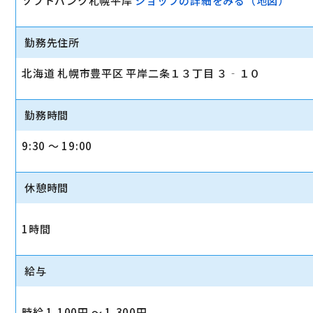
ソフトバンク札幌平岸
ショップの詳細をみる（地図）
勤務先住所
北海道 札幌市豊平区 平岸二条１３丁目 ３‐１０
勤務時間
9:30 〜 19:00
休憩時間
1時間
給与
時給 1,100円 〜 1,300円