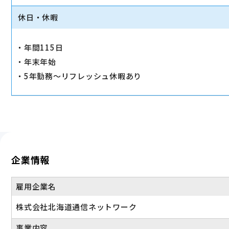
休日・休暇
・年間115日
・年末年始
・5年勤務〜リフレッシュ休暇あり
企業情報
雇用企業名
株式会社北海道通信ネットワーク
事業内容