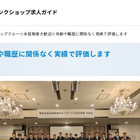
ップクルー☆未経験者大歓迎☆年齢や職歴に関係なく実績で評価します
や職歴に関係なく実績で評価します