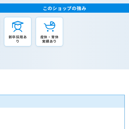
このショップの強み
新卒採用あ
産休・育休
り
実績あり