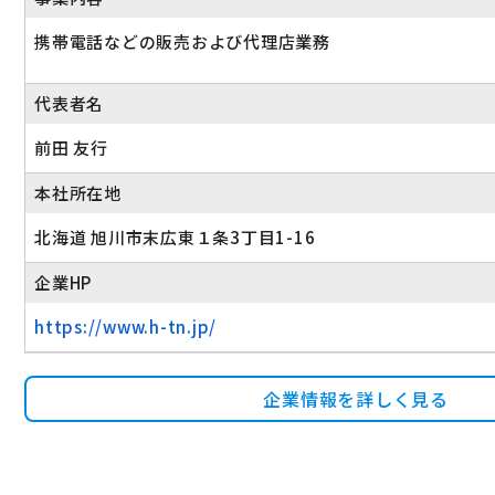
携帯電話などの販売および代理店業務
代表者名
前田 友行
本社所在地
北海道 旭川市末広東１条3丁目1-16
企業HP
https://www.h-tn.jp/
企業情報を詳しく見る