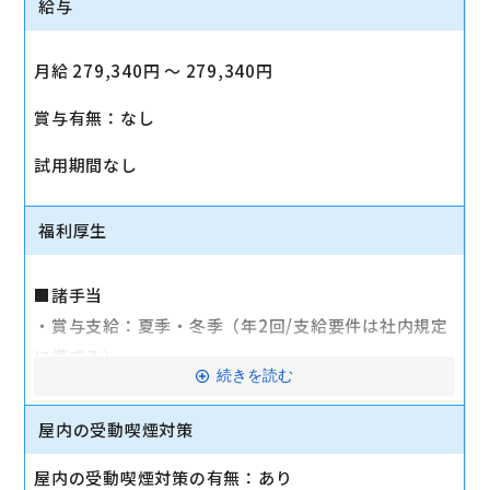
給与
月給 279,340円 〜 279,340円
賞与有無：なし
試用期間なし
福利厚生
■諸手当
・賞与支給：夏季・冬季（年2回/支給要件は社内規定
に準ずる）
続きを読む
・時間外手当あり（平均残業時間：10h/月）
・通勤手当支給（規定あり）
屋内の受動喫煙対策
■その他
屋内の受動喫煙対策の有無：あり