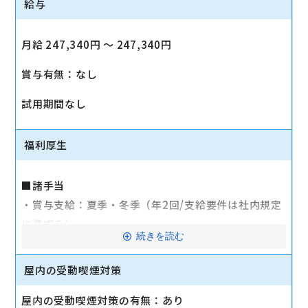
給与
月給 247,340円 〜 247,340円
賞与有無：なし
試用期間なし
福利厚生
■諸手当
・賞与支給：夏季・冬季（年2回/支給要件は社内規定
に準ずる）
続きを読む
・時間外手当あり（平均残業時間：10h/月）
・通勤手当支給（規定あり）
屋内の受動喫煙対策
■その他
屋内の受動喫煙対策の有無：あり