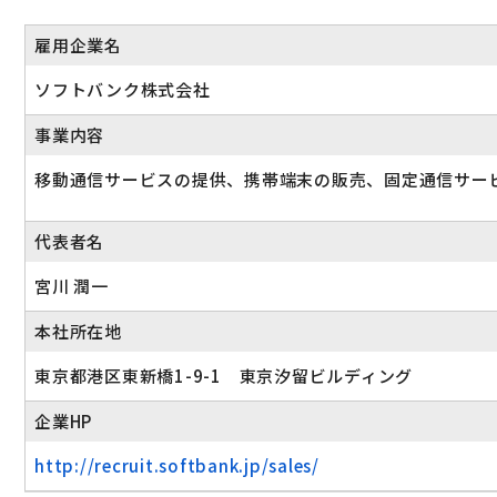
雇用企業名
ソフトバンク株式会社
事業内容
移動通信サービスの提供、携帯端末の販売、固定通信サー
代表者名
宮川 潤一
本社所在地
東京都港区東新橋1-9-1 東京汐留ビルディング
企業HP
http://recruit.softbank.jp/sales/