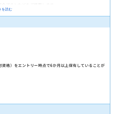
料金プランなどをご提案します。
きを読む
サービスをご案内します。
す。
労資格）をエントリー時点で6か月以上保有していることが