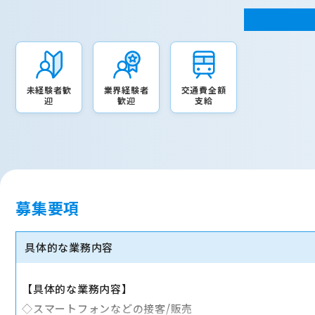
未経験者歓
業界経験者
交通費全額
迎
歓迎
支給
募集要項
具体的な業務内容
【具体的な業務内容】
◇スマートフォンなどの接客/販売