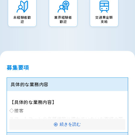
未経験者歓
業界経験者
交通費全額
迎
歓迎
支給
募集要項
具体的な業務内容
【具体的な業務内容】
◇接客
スマートフォンや各種機器に慣れていないお客様の質
続きを読む
問に対応します。