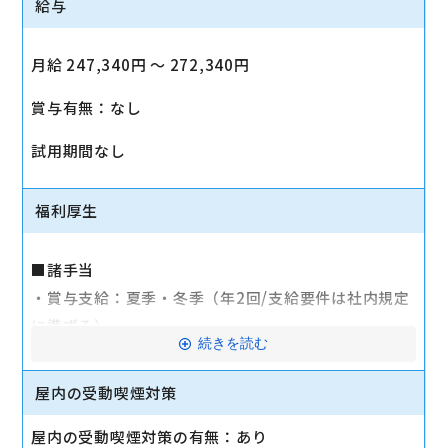
給与
月給 247,340円 〜 272,340円
賞与有無：なし
試用期間なし
福利厚生
■諸手当
・賞与支給：夏季・冬季（年2回/支給要件は社内規定
に準ずる）
続きを読む
・時間外手当あり（平均残業時間：10h/月）
・通勤手当支給（規定あり）
屋内の受動喫煙対策
■その他
屋内の受動喫煙対策の有無：あり