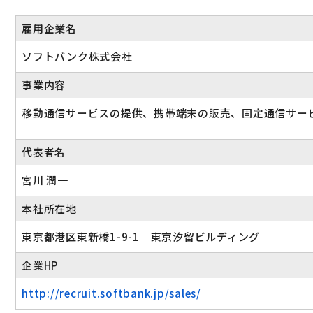
雇用企業名
ソフトバンク株式会社
事業内容
移動通信サービスの提供、携帯端末の販売、固定通信サー
代表者名
宮川 潤一
本社所在地
東京都港区東新橋1-9-1 東京汐留ビルディング
企業HP
http://recruit.softbank.jp/sales/