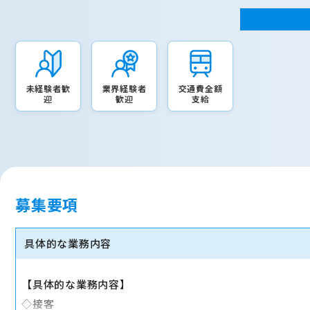
未経験者歓
業界経験者
交通費全額
迎
歓迎
支給
募集要項
具体的な業務内容
【具体的な業務内容】
◇接客