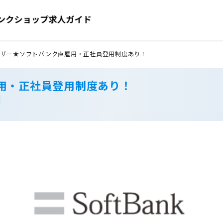
イザー★ソフトバンク直雇用・正社員登用制度あり！
用・正社員登用制度あり！
】