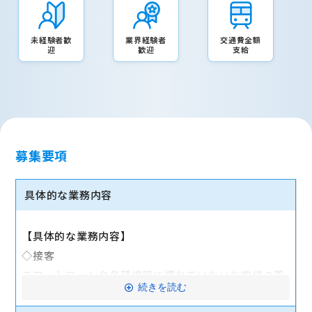
未経験者歓
業界経験者
交通費全額
迎
歓迎
支給
募集要項
具体的な業務内容
【具体的な業務内容】
◇接客
スマートフォンや各種機器に慣れていないお客様の質
続きを読む
問に対応します。