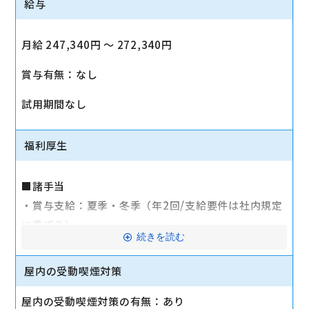
給与
月給 247,340円 〜 272,340円
賞与有無：なし
試用期間なし
福利厚生
■諸手当
・賞与支給：夏季・冬季（年2回/支給要件は社内規定
に準ずる）
続きを読む
・時間外手当あり（平均残業時間：10h/月）
・通勤手当支給（規定あり）
屋内の受動喫煙対策
■その他
屋内の受動喫煙対策の有無：あり