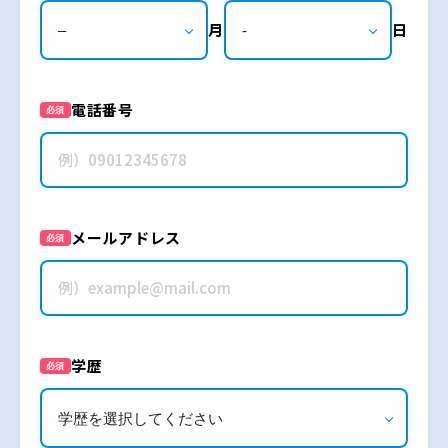
月
日
電話番号
必須
メールアドレス
必須
学歴
必須