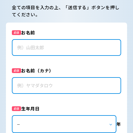
全ての項目を入力の上、「送信する」ボタンを押し
てください。
お名前
必須
お名前（カナ）
必須
生年月日
必須
年