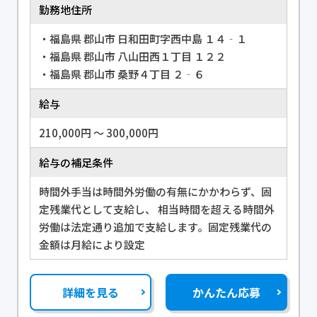
勤務地住所
・福島県 郡山市 日和田町字西中島 １４‐１
・福島県 郡山市 八山田西１丁目 １２２
・福島県 郡山市 桑野４丁目 ２‐６
給与
210,000円 〜 300,000円
給与の補足条件
時間外手当は時間外労働の有無にかかわらず、固
定残業代として支給し、 相当時間を超える時間外
労働は法定通り追加で支給します。固定残業代の
金額は月給により設定
詳細を見る
かんたん応募