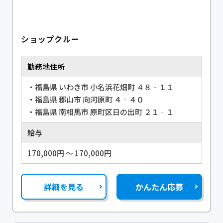
ショップクルー
勤務地住所
・福島県 いわき市 小名浜花畑町 ４８‐１１
・福島県 郡山市 向河原町 ４‐４０
・福島県 南相馬市 原町区日の出町 ２１‐１
給与
170,000円 〜 170,000円
詳細を見る
かんたん応募