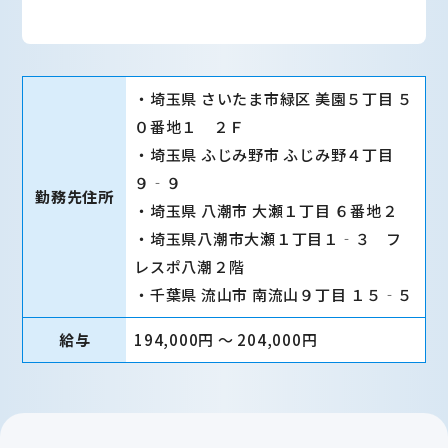
・埼玉県 さいたま市緑区 美園５丁目 ５
０番地１ ２Ｆ
・埼玉県 ふじみ野市 ふじみ野４丁目
９‐９
勤務先住所
・埼玉県 八潮市 大瀬１丁目 ６番地２
・埼玉県八潮市大瀬１丁目１‐３ フ
レスポ八潮２階
・千葉県 流山市 南流山９丁目 １５‐５
給与
194,000円 〜 204,000円