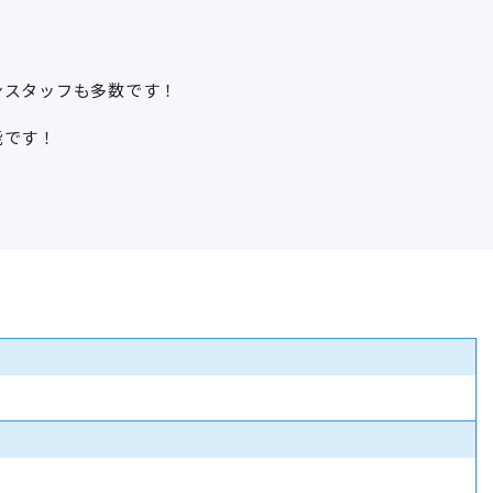
ンスタッフも多数です！
能です！