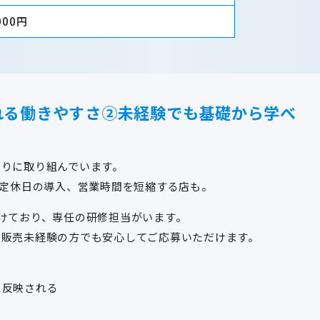
000円
れる働きやすさ②未経験でも基礎から学べ
くりに取り組んでいます。
舗定休日の導入、営業時間を短縮する店も。
けており、専任の研修担当がいます。
、販売未経験の方でも安心してご応募いただけます。
に反映される