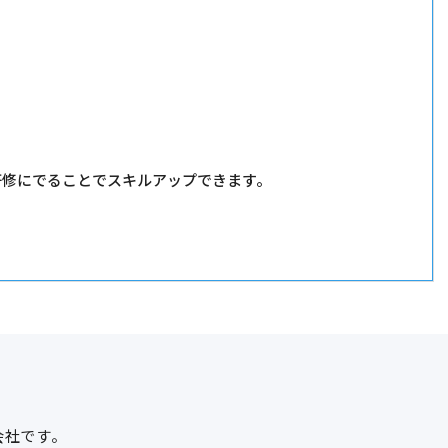
研修にでることでスキルアップできます。
会社です。